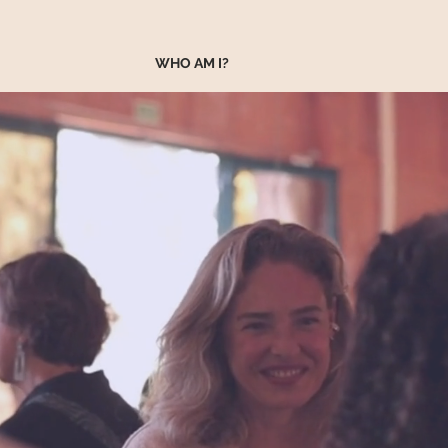
WHO AM I?