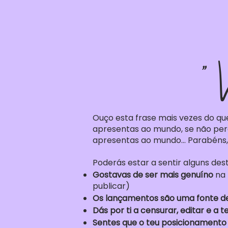
" 
Ouço esta frase mais vezes do que
apresentas ao mundo, se não perc
apresentas ao mundo... Parabéns
Poderás estar a sentir alguns des
Gostavas de ser mais genuíno
na 
publicar)
Os lançamentos são uma fonte d
Dás por ti a censurar, editar e a t
Sentes que o teu posicionamento