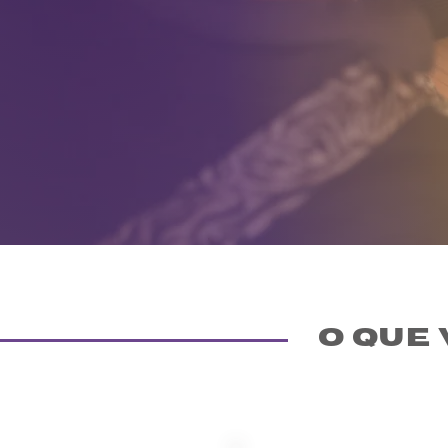
O que