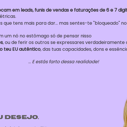
cam em leads, funis de vendas e faturações de 6 e 7 digit
étricas.
s que tens mais para dar... mas sentes-te "bloqueado" no
om um nó no estômago só de pensar nisso
es
, ou de ferir os outros se expressares verdadeiramente 
o teu EU autêntico
, das tuas capacidades, dons e essênc
...
E estás farto dessa realidade!
u desejo.