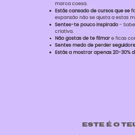
marca coesa.
Estás cansado de cursos que se fo
expansão não se ajusta a estas m
Sentes-te pouco inspirado
- Sabe
criativa.
Não gostas de te filmar
e ficas c
Se
ntes medo de perder seguidor
Estás a mostrar apenas 20-30% d
Este é o te