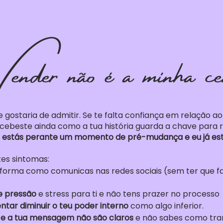
Vender não é a minha ce
 gostaria de admitir. Se te falta confiança em relação a
ebeste ainda como a tua história guarda a chave para r
,
estás perante um momento de pré-mudança e eu já esti
tes sintomas:
forma como comunicas nas redes sociais (sem ter que f
e pressão
e stress para ti e não tens prazer no processo
entar diminuir o teu poder interno
como algo inferior.
 e a tua mensagem não são claros
e não sabes como tran