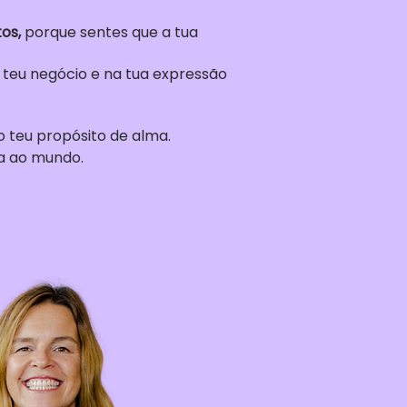
os,
porque sentes que a tua
 teu negócio e na tua expressão
o teu propósito de alma.
ia ao mundo.