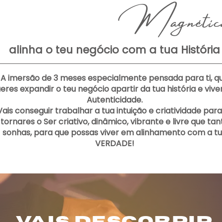
Magnétic
alinha o teu negócio com a tua História
A imersão de 3 meses especialmente pensada para ti, q
eres expandir o teu negócio apartir da tua história e viv
Autenticidade.
Vais conseguir trabalhar a tua intuição e criatividade para
tornares o Ser criativo, dinâmico, vibrante e livre que tan
sonhas, para que possas viver em alinhamento com a t
VERDADE!