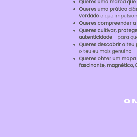
Queres uma marca que s
Queres uma prática diá
verdade
e que impulsion
Queres compreender a 
Queres cultivar, protege
autenticidade
- para que
Queres descobrir o teu 
o teu eu mais genuíno.
Queres obter um mapa c
fascinante, magnético, 
O 