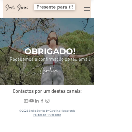
Presente para ti!
OBRIGADO!
Recebemos a confirmação do teu email
Carolina
Contactos por um destes canais:
© 2025 Smile Stories by Carolina Monteverde
Política de Privacidade