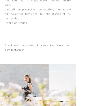
the fiber that is made every moment, every
work.
I do all the production: conception, filming and
editing of the films that tell the stories of the
companies.
I wake up smiles.
Check out the smiles of brands that have their
#smilestories: