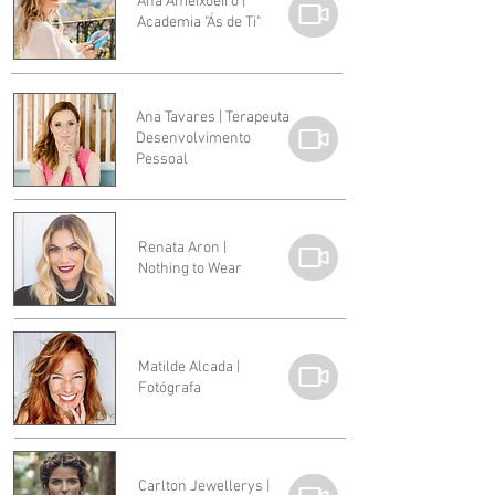
Ana Ameixoeiro |
Academia "Ás de Ti"
Ana Tavares | Terapeuta
Desenvolvimento
Pessoal
Renata Aron |
Nothing to Wear
Matilde Alcada |
Fotógrafa
Carlton Jewellerys |