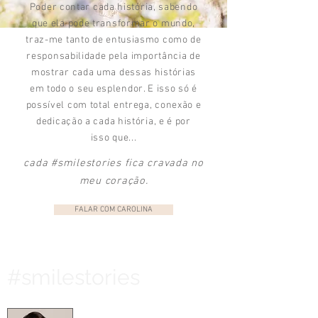
Poder contar cada história, sabendo
que ela pode transformar o mundo,
traz-me tanto de entusiasmo como de
responsabilidade pela importância de
mostrar cada uma dessas histórias
em todo o seu esplendor. E isso só é
possível com total entrega, conexão e
dedicação a cada história, e é por
isso que...
cada #smilestories fica cravada no
meu coração.
FALAR COM CAROLINA
#smilestories