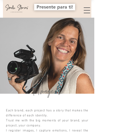
Presente para ti!
Filmagens
Each brand, each project has a story that makes the
difference of each identity.
Trust me with the big moments of your brand, your
project, your company.
I register images, I capture emotions, I reveal the