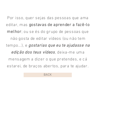
Por isso, quer sejas das pessoas que ama
editar, mas
gostavas de aprender a fazê-lo
melhor
; ou se és do grupo de pessoas que
não gosta de editar vídeos (ou não tem
tempo...), e
gostarias que eu te ajudasse na
edição dos teus vídeos
,
deixa-me uma
mensagem a dizer o que pretendes, e cá
estarei, de braços abertos, para te ajudar.
BACK
marcas lindas que já trabalharam
connosco nesta área: